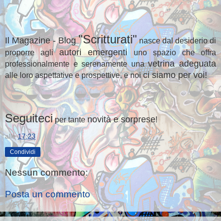
"Scritturati"
Il Magazine - Blog
nasce dal desiderio di
autori emergenti
proporre agli
uno spazio che offra
vetrina adeguata
professionalmente e serenamente una
ci siamo per voi!
alle loro aspettative e prospettive, e noi
Seguiteci
novità e sorprese
per tante
!
alle
17:23
Condividi
Nessun commento:
Posta un commento