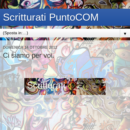
Scritturati PuntoCOM
▼
DOMENICA 14 OTTOBRE 2012
Ci siamo per voi.