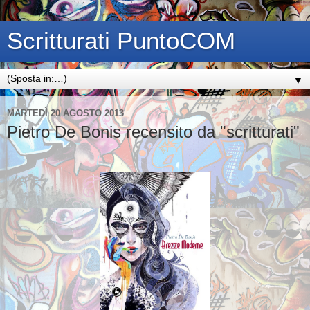
Scritturati PuntoCOM
▼
MARTEDÌ 20 AGOSTO 2013
Pietro De Bonis recensito da "scritturati"