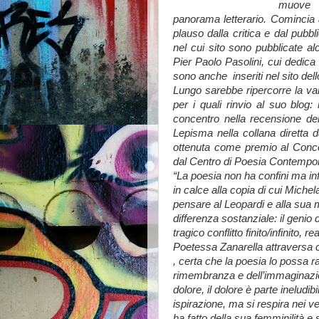
muove c
panorama letterario. Comincia 
plauso dalla critica e dal pubb
nel cui sito sono pubblicate a
Pier Paolo Pasolini, cui dedic
sono anche inseriti nel sito dell
Lungo sarebbe ripercorre la vari
per i quali rinvio al suo blog:
concentro nella recensione dell’
Lepisma nella collana diretta 
ottenuta come premio al Concor
dal Centro di Poesia Contempo
“La poesia non ha confini ma infi
in calce alla copia di cui Mich
pensare al Leopardi e alla sua 
differenza sostanziale: il genio
tragico conflitto finito/infinito
Poetessa Zanarella attraversa co
, certa che la poesia lo possa r
rimembranza e dell’immaginazio
dolore, il dolore è parte ineludi
ispirazione, ma si respira nei v
ha fatto della sua femminilità e 