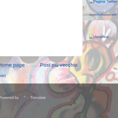
scambiobanner.net-
Home page
Post più vecchio
tom)
owered by
Translate