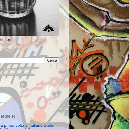
Editori
E MONTH
la prima volta in italiano Stefan