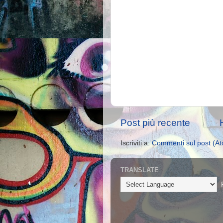
Post più recente
Iscriviti a:
Commenti sul post (A
TRANSLATE
P