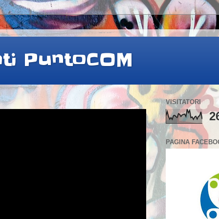
ati PuntoCOM
VISITATORI
2
PAGINA FACEBO