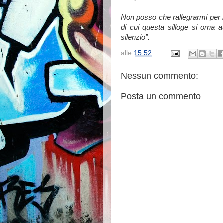
Non posso che rallegrarmi per l’
di cui questa silloge si orna 
silenzio”.
alle
15:52
Nessun commento:
Posta un commento