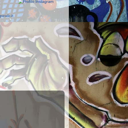
parade.it