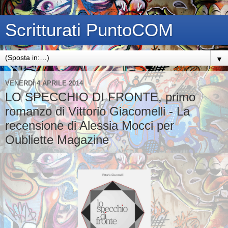
Scritturati PuntoCOM
▼
VENERDÌ 4 APRILE 2014
LO SPECCHIO DI FRONTE, primo
romanzo di Vittorio Giacomelli - La
recensione di Alessia Mocci per
Oubliette Magazine