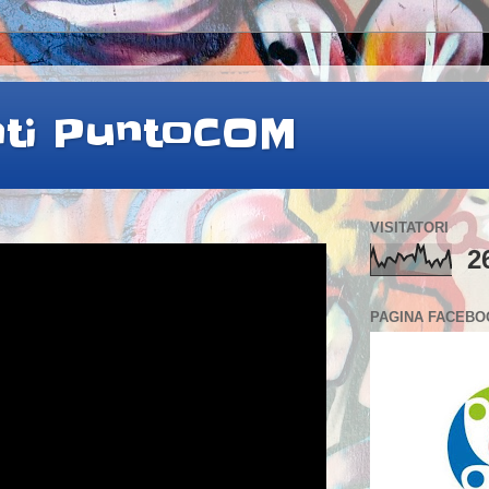
ati PuntoCOM
VISITATORI
2
PAGINA FACEBO