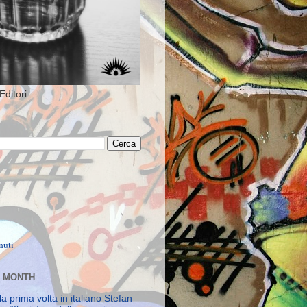
Editori
E MONTH
la prima volta in italiano Stefan