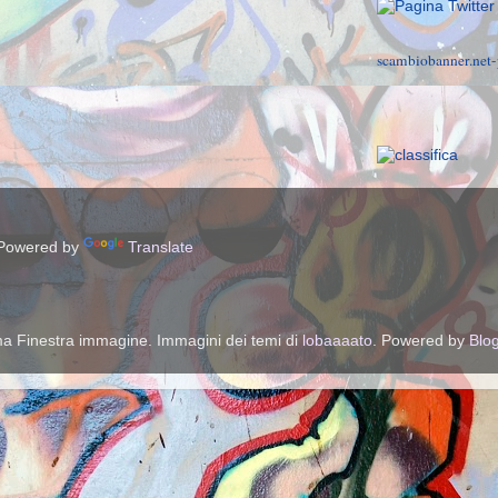
scambiobanner.net-
owered by
Translate
a Finestra immagine. Immagini dei temi di
lobaaaato
. Powered by
Blo