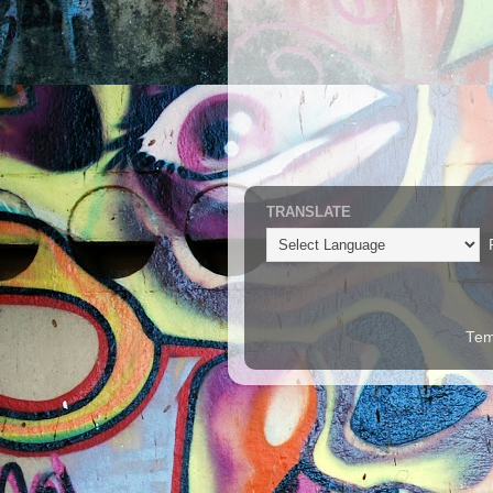
TRANSLATE
P
Tem