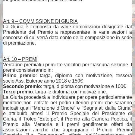
Art. 9 – COMMISSIONE DI GIURIA
La Giuria è composta da varie commissioni designate dal
Presidente del Premio a rappresentare le varie sezioni a
concorso di cui verrà data conto della composizione in sede
di premiazione.
Art. 10 – PREMI
Verranno premiati i primi tre vincitori per ciascuna sezione. I
premi consisteranno in:
Primo premio
: targa, diploma con motivazione, tessera
socio Ass. Euterpe anno 2018 e 150€
Secondo premio
: targa, diploma con motivazione e 100€
Terzo premio
: targa
e diploma con motivazione.
La Giuria procederà a individuare per opere particolarmente
meritorie non entrate nel podio ulteriori premi che saranno
indicati quali “Menzione d’Onore” e “Segnalati dalla Giuria”
e attribuirà altresì il Premio Speciale del Presidente di
Giuria, il Trofeo “Euterpe”, il Premio alla Carriera Poetica, il
Premio alla Memoria e i premi gentilmente offerti da
associazioni amiche che appoggiano il Premio: Premio