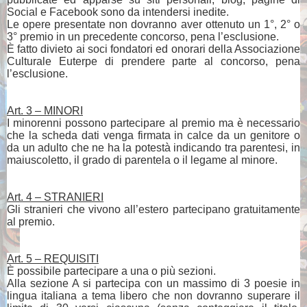
Social e Facebook sono da intendersi inedite.
Le opere presentate non dovranno aver ottenuto un 1°, 2° o
3° premio in un precedente concorso, pena l’esclusione.
È fatto divieto ai soci fondatori ed onorari della Associazione
Culturale Euterpe di prendere parte al concorso, pena
l’esclusione.
Art. 3 – MINORI
I minorenni possono partecipare al premio ma è necessario
che la scheda dati venga firmata in calce da un genitore o
da un adulto che ne ha la potestà indicando tra parentesi, in
maiuscoletto, il grado di parentela o il legame al minore.
Art. 4 – STRANIERI
Gli stranieri che vivono all’estero partecipano gratuitamente
al premio.
Art. 5 – REQUISITI
È possibile partecipare a una o più sezioni.
Alla sezione A si partecipa con un massimo di 3 poesie in
lingua italiana a tema libero che non dovranno superare il