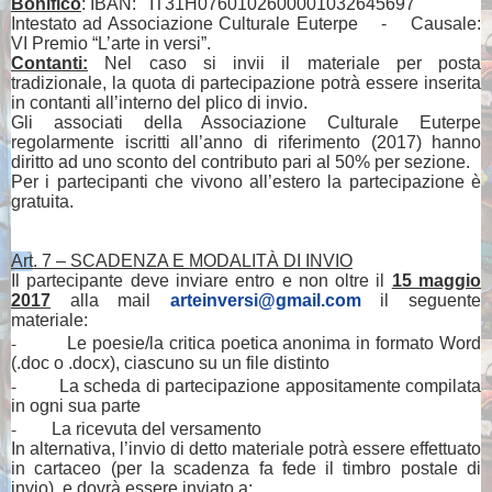
Bonifico
: IBAN:
IT31H0760102600001032645697
Intestato ad Associazione Culturale Euterpe
-
Causale:
VI Premio “L’arte in versi”.
Contanti:
Nel caso si invii il materiale per posta
tradizionale, la quota di partecipazione potrà essere inserita
in contanti all’interno del plico di invio.
Gli associati della Associazione Culturale Euterpe
regolarmente iscritti all’anno di riferimento (2017) hanno
diritto ad uno sconto del contributo pari al 50% per sezione.
Per i partecipanti che vivono all’estero la partecipazione è
gratuita.
Art. 7 – SCADENZA E MODALITÀ DI INVIO
Il partecipante deve inviare entro e non oltre il
15 maggio
2017
alla mail
arteinversi@gmail.com
il seguente
materiale:
-
Le poesie/la critica poetica anonima in formato Word
(.doc o .docx), ciascuno su un file distinto
-
La scheda di partecipazione appositamente compilata
in ogni sua parte
-
La ricevuta del versamento
In alternativa, l’invio di detto materiale potrà essere effettuato
in cartaceo (per la scadenza fa fede il timbro postale di
invio), e dovrà essere inviato a: