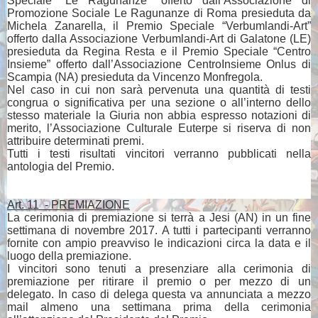
Speciale “Le Ragunanze” offerto dall’Associazione di
Promozione Sociale Le Ragunanze di Roma presieduta da
Michela Zanarella, il Premio Speciale “Verbumlandi-Art”
offerto dalla Associazione Verbumlandi-Art di Galatone (LE)
presieduta da Regina Resta e il Premio Speciale “Centro
Insieme” offerto dall’Associazione CentroInsieme Onlus di
Scampia (NA) presieduta da Vincenzo Monfregola.
Nel caso in cui non sarà pervenuta una quantità di testi
congrua o significativa per una sezione o all’interno dello
stesso materiale la Giuria non abbia espresso notazioni di
merito, l’Associazione Culturale Euterpe si riserva di non
attribuire determinati premi.
Tutti i testi risultati vincitori verranno pubblicati nella
antologia del Premio.
Art. 11
- PREMIAZIONE
La cerimonia di premiazione si terrà a Jesi (AN) in un fine
settimana di novembre 2017. A tutti i partecipanti verranno
fornite con ampio preavviso le indicazioni circa la data e il
luogo della premiazione.
I vincitori sono tenuti a presenziare alla cerimonia di
premiazione per ritirare il premio o per mezzo di un
delegato. In caso di delega questa va annunciata a mezzo
mail almeno una settimana prima della cerimonia