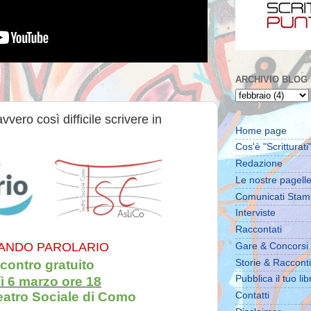
ARCHIVIO BLOG
vvero così difficile scrivere in
Home page
Cos'è "Scritturati"
Redazione
Le nostre pagell
Comunicati Sta
Interviste
Raccontati
ANDO PAROLARIO
Gare & Concorsi
contro gratuito
Storie & Racconti
Pubblica il tuo lib
ì 6 marzo ore 18
eatro Sociale di Como
Contatti