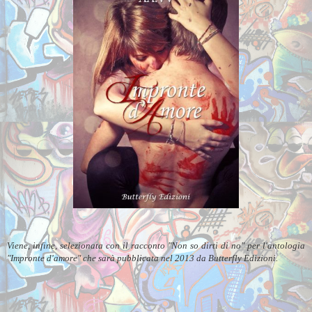
Viene, infine, selezionata con il racconto "Non so dirti di no" per l'antologia
"Impronte d'amore" che sarà pubblicata nel 2013 da Butterfly Edizioni.