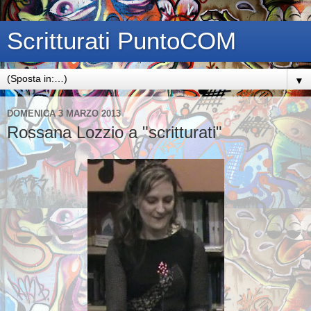
Scritturati PuntoCOM
▼
DOMENICA 3 MARZO 2013
Rossana Lozzio a "scritturati"