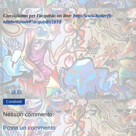
Consigliamo per l'acquisto on line:
http://www.butterfly-
edizioni.com/#!acquisti/c1b1d
alle
18:55
Condividi
Nessun commento:
Posta un commento