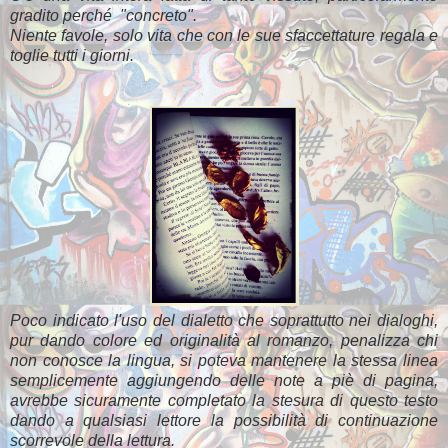
gradito perché "concreto".
Niente favole, solo vita che con le sue sfaccettature regala e
toglie tutti i giorni.
Poco indicato l'uso del dialetto che soprattutto nei dialoghi,
pur dando colore ed originalità al romanzo, penalizza chi
non conosce la lingua, si poteva mantenere la stessa linea
semplicemente aggiungendo delle note a piè di pagina,
avrebbe sicuramente completato la stesura di questo testo
dando a qualsiasi lettore la possibilità di continuazione
scorrevole della lettura.