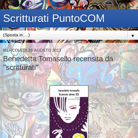
Scritturati PuntoCOM
▼
MERCOLEDÌ 28 AGOSTO 2013
Benedetta Tomasello recensita da
"scritturati"