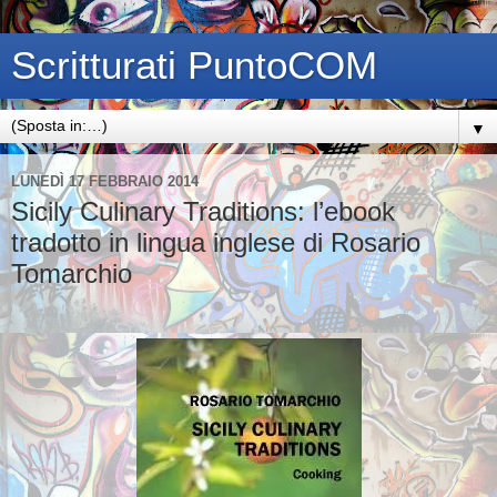
Scritturati PuntoCOM
▼
LUNEDÌ 17 FEBBRAIO 2014
Sicily Culinary Traditions: l’ebook
tradotto in lingua inglese di Rosario
Tomarchio