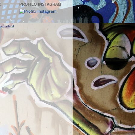
R
PROFILO INSTAGRAM
parade.it