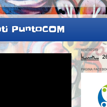
ati PuntoCOM
VISITATORI
2
PAGINA FACEBO