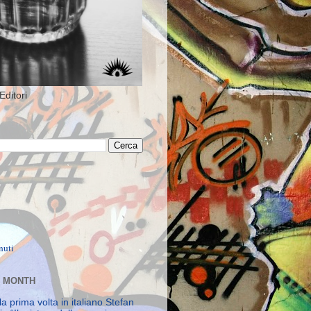
Editori
E MONTH
la prima volta in italiano Stefan