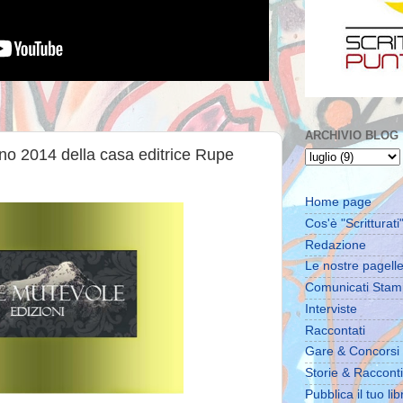
ARCHIVIO BLOG
ugno 2014 della casa editrice Rupe
Home page
Cos'è "Scritturati"
Redazione
Le nostre pagell
Comunicati Sta
Interviste
Raccontati
Gare & Concorsi
Storie & Racconti
Pubblica il tuo lib