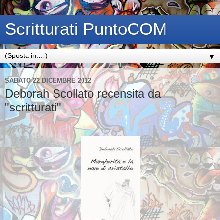
Scritturati PuntoCOM
▼
SABATO 22 DICEMBRE 2012
Deborah Scollato recensita da
"scritturati"