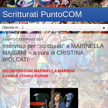
Scritturati PuntoCOM
▼
SABATO 1 FEBBRAIO 2014
Intervista per “scritturati” a MARINELLA
MARIANI – a cura di CRISTINA
BIOLCATI
INCONTRO CON MARINELLA MARIANI
a cura di Cristina Biolcati