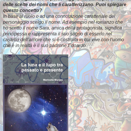
delle scelte dei nomi che li caratterizzano. Puoi spiegare
questo concetto?
In base al ruolo o ad una connotazione caratteriale del
personaggio scelgo il nome. Ad esempio nel romanzo che
ho scritto il nome Sara, amica della protagonista, significa
principessa e rappresenta il suo sogno di esserlo nel
castello dell’amore che si è costruita in cui vive con l’uomo
che è in realtà è il suo padrone Edoardo.